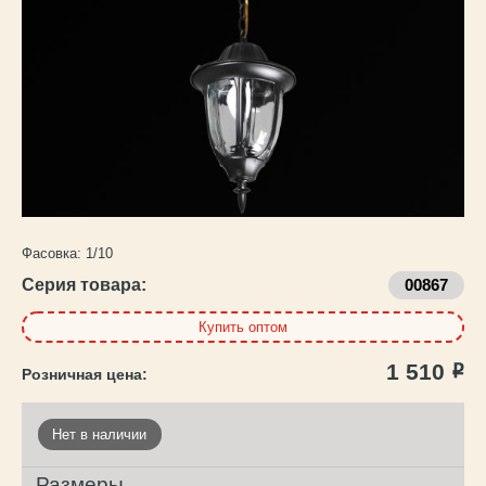
Каталог
товаров
Фасовка:
1/10
Серия товара:
00867
Купить оптом
1 510
Р
Нет в наличии
Размеры