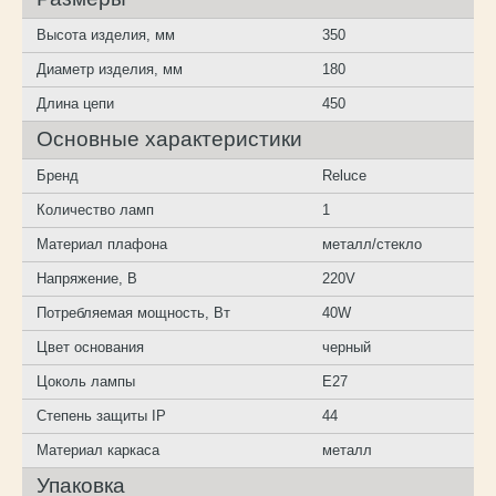
Высота изделия, мм
350
Диаметр изделия, мм
180
Длина цепи
450
Основные характеристики
Бренд
Reluce
Количество ламп
1
Материал плафона
металл/стекло
Напряжение, В
220V
Потребляемая мощность, Вт
40W
Цвет основания
черный
Цоколь лампы
E27
Степень защиты IP
44
Материал каркаса
металл
Упаковка