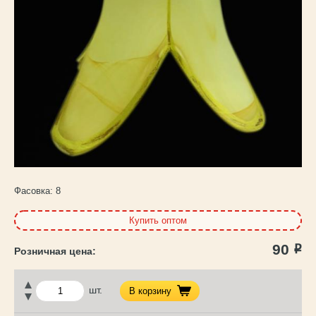
Каталог
товаров
Фасовка:
8
Купить оптом
90
Р
шт.
В корзину