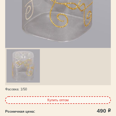
Каталог
товаров
Фасовка:
1/50
Купить оптом
490
Р