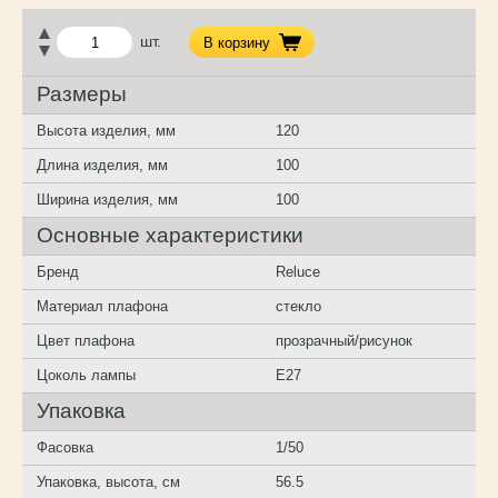
шт.
В корзину
Размеры
Высота изделия, мм
120
Длина изделия, мм
100
Ширина изделия, мм
100
Основные характеристики
Бренд
Reluce
Материал плафона
стекло
Цвет плафона
прозрачный/рисунок
Цоколь лампы
E27
Упаковка
Фасовка
1/50
Упаковка, высота, см
56.5