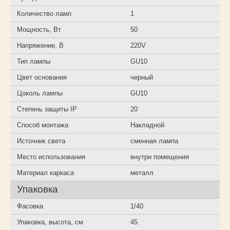
Количество ламп
1
Мощность, Вт
50
Напряжение, В
220V
Тип лампы
GU10
Цвет основания
черный
Цоколь лампы
GU10
Степень защиты IP
20
Способ монтажа
Накладной
Источник света
сменная лампа
Место использования
внутри помещения
Материал каркаса
металл
Упаковка
Фасовка
1/40
Упаковка, высота, см
45