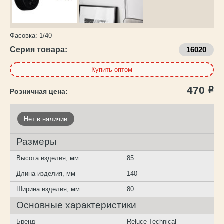
Фасовка:
1/40
Серия товара:
16020
Купить оптом
470
Р
Нет в наличии
Размеры
Высота изделия, мм
85
Длина изделия, мм
140
Ширина изделия, мм
80
Основные характеристики
Бренд
Reluce Technical