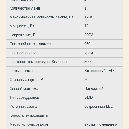
Количество ламп
1
Максимальная мощность лампы, Вт
12W
Мощность, Вт
12
Напряжение, В
220V
Световой поток, люмен
960
Цвет основания
хром
Цветовая температура, Кельвин
5000
Цоколь лампы
Встроенный LED
Степень защиты IP
20
Способ монтажа
Накладной
Тип светодиодов
SMD
Источник света
встроенный LED
Класс электрозащиты
II
Место использования
внутри помещения