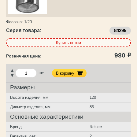
Фасовка:
1/20
Серия товара:
84295
Купить оптом
980
Р
шт.
В корзину
Размеры
Высота изделия, мм
120
Диаметр изделия, мм
85
Основные характеристики
Бренд
Reluce
Гарантия, лет
2