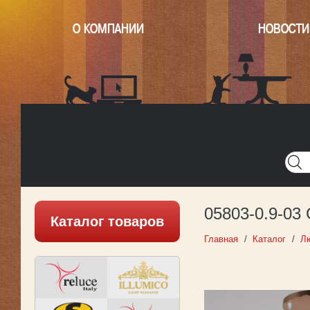
О КОМПАНИИ
НОВОСТИ
Главная
Написать нам
Карта
Версия для печати
05803-0.9-03
Каталог товаров
Главная
Каталог
Л