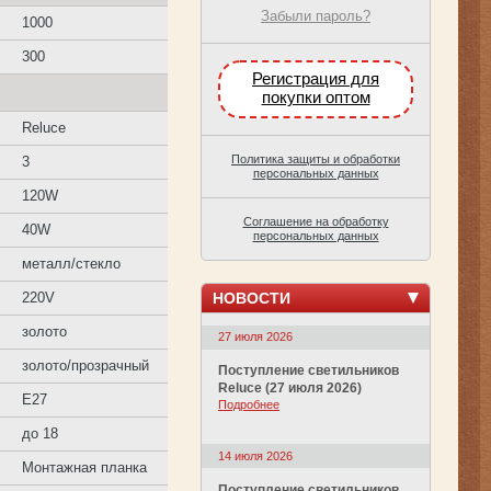
Забыли пароль?
1000
300
Регистрация для
покупки оптом
Reluce
Политика защиты и обработки
3
персональных данных
120W
Соглашение на обработку
40W
персональных данных
металл/стекло
НОВОСТИ
220V
золото
27 июля 2026
золото/прозрачный
Поступление светильников
Reluce (27 июля 2026)
E27
Подробнее
до 18
14 июля 2026
Монтажная планка
Поступление светильников