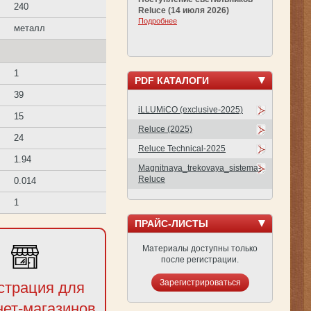
240
Reluce (14 июля 2026)
Подробнее
металл
1
PDF КАТАЛОГИ
39
iLLUMiCO (exclusive-2025)
15
Reluce (2025)
24
Reluce Technical-2025
1.94
Magnitnaya_trekovaya_sistema-
Reluce
0.014
1
ПРАЙС-ЛИСТЫ
Материалы доступны только
после регистрации.
Зарегистрироваться
страция для
нет-магазинов