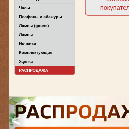
покупате
Часы
Плафоны и абажуры
Лампы (gauss)
Лампы
Ночники
Комплектующие
Уценка
РАСПРОДАЖА