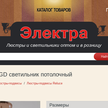
КАТАЛОГ ТОВАРОВ
Люстры и светильники оптом и в розницу
 GD светильник потолочный
юстры-подвесы
Люстры-подвесы Reluce
Размеры