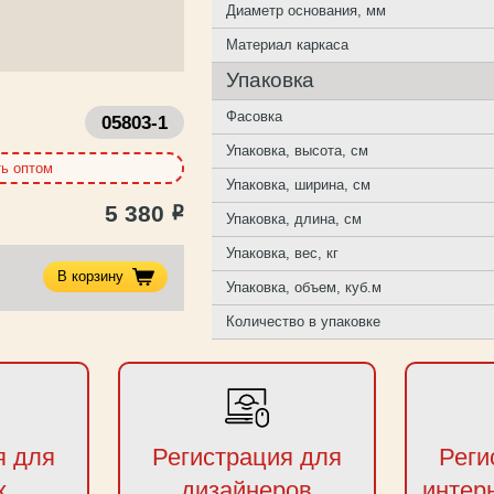
Диаметр основания, мм
Материал каркаса
Упаковка
Фасовка
05803-1
Упаковка, высота, см
ть оптом
Упаковка, ширина, см
5 380
Р
Упаковка, длина, см
Упаковка, вес, кг
В корзину
Упаковка, объем, куб.м
Количество в упаковке
я для
Регистрация для
Реги
х
дизайнеров
интер