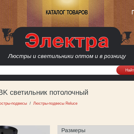
КАТАЛОГ ТОВАРОВ
Люстры и светильники оптом и в розницу
 BK светильник потолочный
юстры-подвесы
Люстры-подвесы Reluce
Размеры