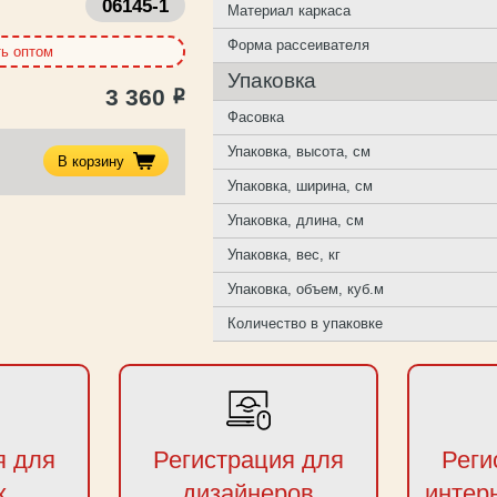
06145-1
Материал каркаса
Форма рассеивателя
ть оптом
Упаковка
3 360
Р
Фасовка
Упаковка, высота, см
В корзину
Упаковка, ширина, см
Упаковка, длина, см
Упаковка, вес, кг
Упаковка, объем, куб.м
Количество в упаковке
я для
Регистрация для
Реги
х
дизайнеров
интер