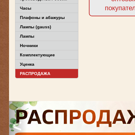
покупате
Часы
Плафоны и абажуры
Лампы (gauss)
Лампы
Ночники
Комплектующие
Уценка
РАСПРОДАЖА