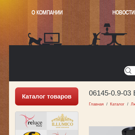
О КОМПАНИИ
НОВОСТИ
Главная
Написать нам
Карта
Версия для печати
06145-0.9-03
Каталог товаров
Главная
Каталог
Л