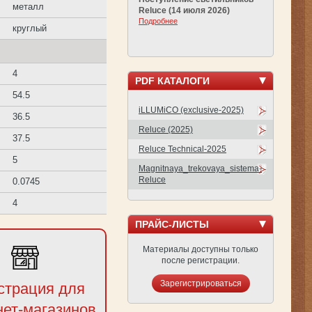
металл
Reluce (14 июля 2026)
Подробнее
круглый
4
PDF КАТАЛОГИ
54.5
iLLUMiCO (exclusive-2025)
36.5
Reluce (2025)
37.5
Reluce Technical-2025
5
Magnitnaya_trekovaya_sistema-
Reluce
0.0745
4
ПРАЙС-ЛИСТЫ
Материалы доступны только
после регистрации.
Зарегистрироваться
страция для
нет-магазинов