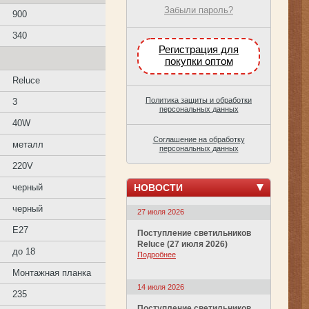
Забыли пароль?
900
340
Регистрация для
покупки оптом
Reluce
Политика защиты и обработки
3
персональных данных
40W
Соглашение на обработку
металл
персональных данных
220V
НОВОСТИ
черный
черный
27 июля 2026
E27
Поступление светильников
Reluce (27 июля 2026)
до 18
Подробнее
Монтажная планка
14 июля 2026
235
Поступление светильников