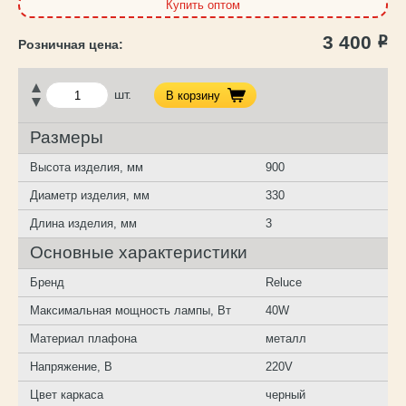
Купить оптом
3 400
Р
шт.
В корзину
Размеры
Высота изделия, мм
900
Диаметр изделия, мм
330
Длина изделия, мм
3
Основные характеристики
Бренд
Reluce
Максимальная мощность лампы, Вт
40W
Материал плафона
металл
Напряжение, В
220V
Цвет каркаса
черный