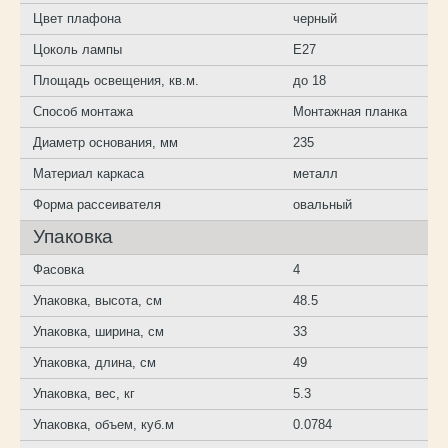
Цвет плафона
черный
Цоколь лампы
E27
Площадь освещения, кв.м.
до 18
Способ монтажа
Монтажная планка
Диаметр основания, мм
235
Материал каркаса
металл
Форма рассеивателя
овальный
Упаковка
Фасовка
4
Упаковка, высота, см
48.5
Упаковка, ширина, см
33
Упаковка, длина, см
49
Упаковка, вес, кг
5.3
Упаковка, объем, куб.м
0.0784