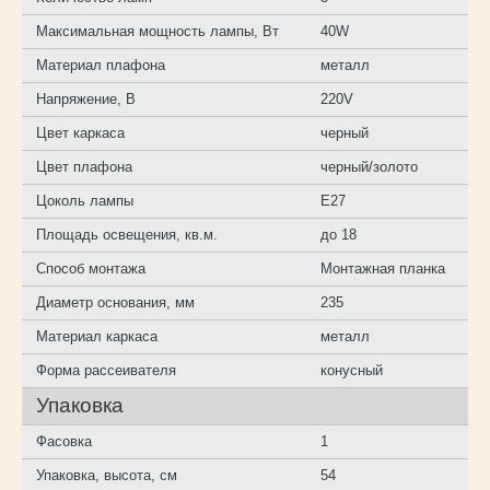
Максимальная мощность лампы, Вт
40W
Материал плафона
металл
Напряжение, В
220V
Цвет каркаса
черный
Цвет плафона
черный/золото
Цоколь лампы
E27
Площадь освещения, кв.м.
до 18
Способ монтажа
Монтажная планка
Диаметр основания, мм
235
Материал каркаса
металл
Форма рассеивателя
конусный
Упаковка
Фасовка
1
Упаковка, высота, см
54