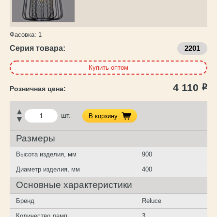
Фасовка:
1
Серия товара:
2201
Купить оптом
4 110
Р
шт.
В корзину
Размеры
Высота изделия, мм
900
Диаметр изделия, мм
400
Основные характеристики
Бренд
Reluce
Количество ламп
3