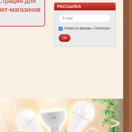
страция для
РАССЫЛКА
нет-магазинов
Новости фирмы «Электра»