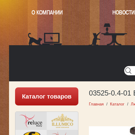
О КОМПАНИИ
НОВОСТИ
Главная
Написать нам
Карта
Версия для печати
03525-0.4-01
Каталог товаров
Главная
Каталог
Л