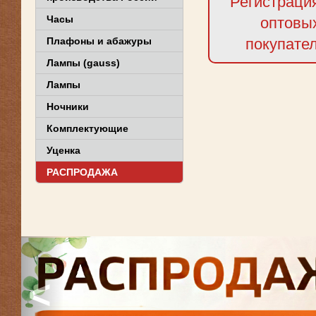
Регистраци
Часы
оптовы
Плафоны и абажуры
покупате
Лампы (gauss)
Лампы
Ночники
Комплектующие
Уценка
РАСПРОДАЖА