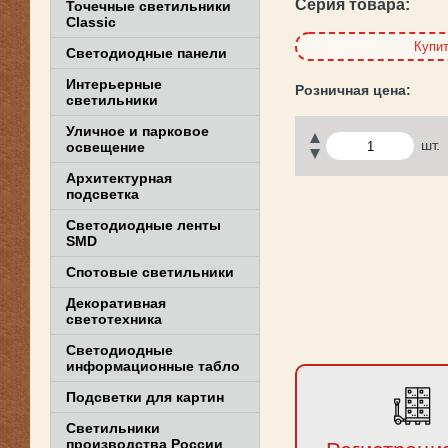
Серия товара:
Точечные светильники
Classic
Купи
Светодиодные панели
Интерьерные
светильники
Уличное и парковое
шт.
освещение
Архитектурная
подсветка
Светодиодные ленты
SMD
Спотовые светильники
Декоративная
светотехника
Светодиодные
информационные табло
Подсветки для картин
Светильники
производства России