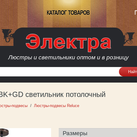
КАТАЛОГ ТОВАРОВ
Люстры и светильники оптом и в розницу
 BK+GD светильник потолочный
юстры-подвесы
Люстры-подвесы Reluce
Размеры