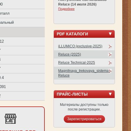
00
Reluce (14 июля 2026)
Подробнее
еталл
вальный
PDF КАТАЛОГИ
/12
iLLUMiCO (exclusive-2025)
7
Reluce (2025)
4
Reluce Technical-2025
7
Magnitnaya_trekovaya_sistema-
Reluce
0.4
.091
ПРАЙС-ЛИСТЫ
2
Материалы доступны только
после регистрации.
Зарегистрироваться