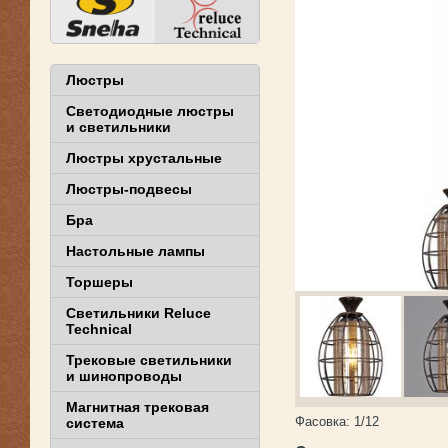
Люстры
Светодиодные люстры
и светильники
Люстры хрустальные
Люстры-подвесы
Бра
Настольные лампы
Торшеры
Светильники Reluce
Technical
Трековые светильники
и шинопроводы
Магнитная трековая
Фасовка:
1/12
система