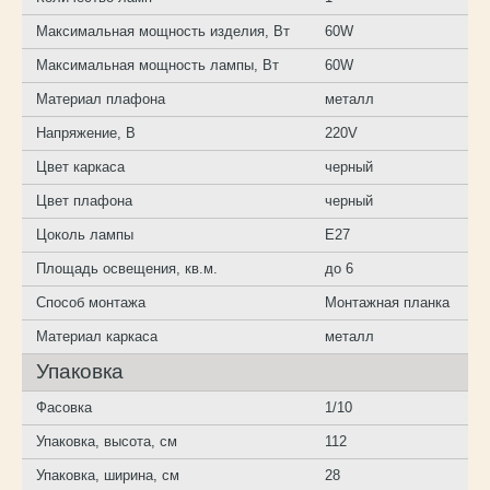
Максимальная мощность изделия, Вт
60W
Максимальная мощность лампы, Вт
60W
Материал плафона
металл
Напряжение, В
220V
Цвет каркаса
черный
Цвет плафона
черный
Цоколь лампы
E27
Площадь освещения, кв.м.
до 6
Способ монтажа
Монтажная планка
Материал каркаса
металл
Упаковка
Фасовка
1/10
Упаковка, высота, см
112
Упаковка, ширина, см
28