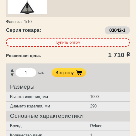
Фасовка:
1/10
Серия товара:
03042-1
Купить оптом
1 710
Р
шт.
В корзину
Размеры
Высота изделия, мм
1000
Диаметр изделия, мм
290
Основные характеристики
Бренд
Reluce
Количество ламп
1