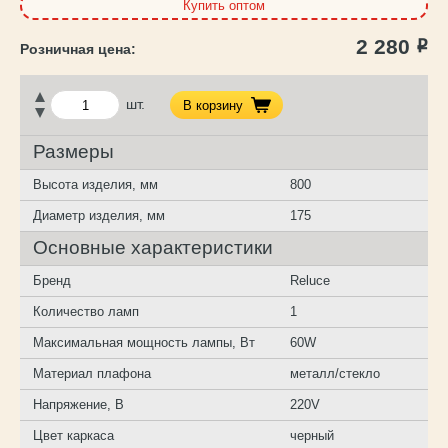
Купить оптом
2 280
Р
шт.
В корзину
Размеры
Высота изделия, мм
800
Диаметр изделия, мм
175
Основные характеристики
Бренд
Reluce
Количество ламп
1
Максимальная мощность лампы, Вт
60W
Материал плафона
металл/стекло
Напряжение, В
220V
Цвет каркаса
черный