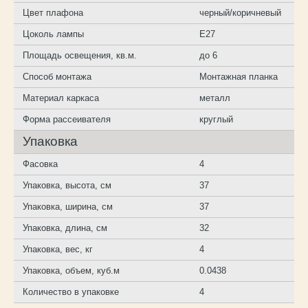
Цвет плафона
черный/коричневый
Цоколь лампы
E27
Площадь освещения, кв.м.
до 6
Способ монтажа
Монтажная планка
Материал каркаса
металл
Форма рассеивателя
круглый
Упаковка
Фасовка
4
Упаковка, высота, см
37
Упаковка, ширина, см
37
Упаковка, длина, см
32
Упаковка, вес, кг
4
Упаковка, объем, куб.м
0.0438
Количество в упаковке
4