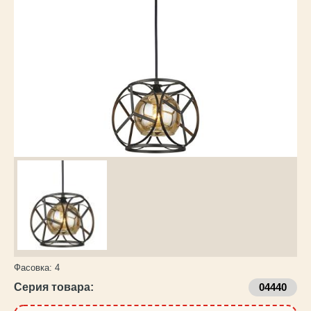
Каталог
товаров
Фасовка:
4
Серия товара:
04440