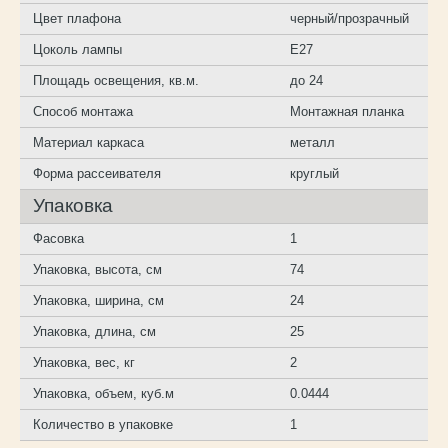
Цвет плафона
черный/прозрачный
Цоколь лампы
E27
Площадь освещения, кв.м.
до 24
Способ монтажа
Монтажная планка
Материал каркаса
металл
Форма рассеивателя
круглый
Упаковка
Фасовка
1
Упаковка, высота, см
74
Упаковка, ширина, см
24
Упаковка, длина, см
25
Упаковка, вес, кг
2
Упаковка, объем, куб.м
0.0444
Количество в упаковке
1