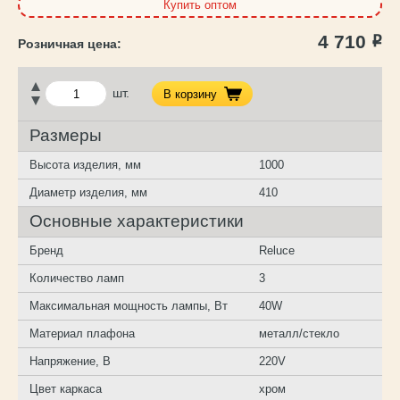
Купить оптом
4 710
Р
шт.
В корзину
Размеры
Высота изделия, мм
1000
Диаметр изделия, мм
410
Основные характеристики
Бренд
Reluce
Количество ламп
3
Максимальная мощность лампы, Вт
40W
Материал плафона
металл/стекло
Напряжение, В
220V
Цвет каркаса
хром