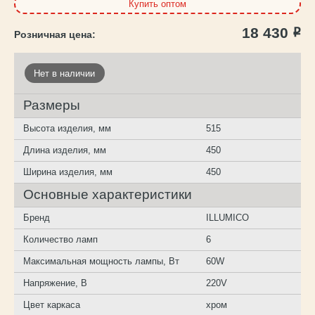
Купить оптом
18 430
Р
Нет в наличии
Размеры
Высота изделия, мм
515
Длина изделия, мм
450
Ширина изделия, мм
450
Основные характеристики
Бренд
ILLUMICO
Количество ламп
6
Максимальная мощность лампы, Вт
60W
Напряжение, В
220V
Цвет каркаса
хром