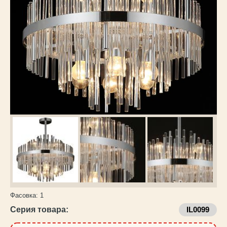
Каталог
товаров
Фасовка:
1
Серия товара:
IL0099