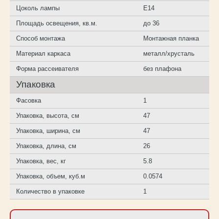
Цоколь лампы
E14
Площадь освещения, кв.м.
до 36
Способ монтажа
Монтажная планка
Материал каркаса
металл/хрусталь
Форма рассеивателя
без плафона
Упаковка
Фасовка
1
Упаковка, высота, см
47
Упаковка, ширина, см
47
Упаковка, длина, см
26
Упаковка, вес, кг
5.8
Упаковка, объем, куб.м
0.0574
Количество в упаковке
1