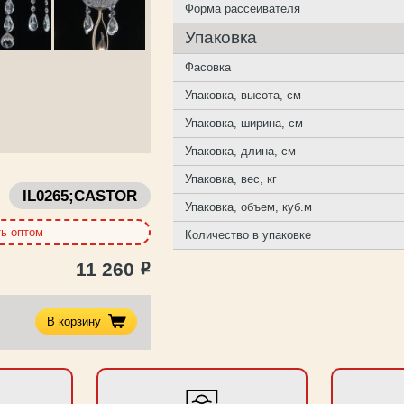
Форма рассеивателя
Упаковка
Фасовка
Упаковка, высота, см
Упаковка, ширина, см
Упаковка, длина, см
Упаковка, вес, кг
IL0265;CASTOR
Упаковка, объем, куб.м
ть оптом
Количество в упаковке
11 260
Р
В корзину