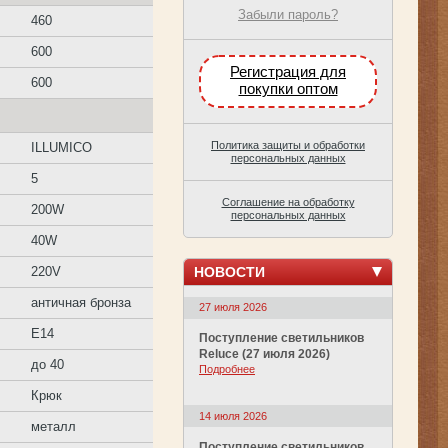
Забыли пароль?
460
600
Регистрация для
600
покупки оптом
Политика защиты и обработки
ILLUMICO
персональных данных
5
Соглашение на обработку
200W
персональных данных
40W
НОВОСТИ
220V
античная бронза
27 июля 2026
E14
Поступление светильников
Reluce (27 июля 2026)
до 40
Подробнее
Крюк
14 июля 2026
металл
Поступление светильников