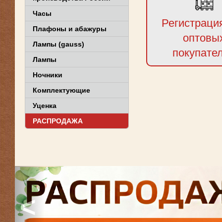
Часы
Регистраци
Плафоны и абажуры
оптовы
Лампы (gauss)
покупате
Лампы
Ночники
Комплектующие
Уценка
РАСПРОДАЖА