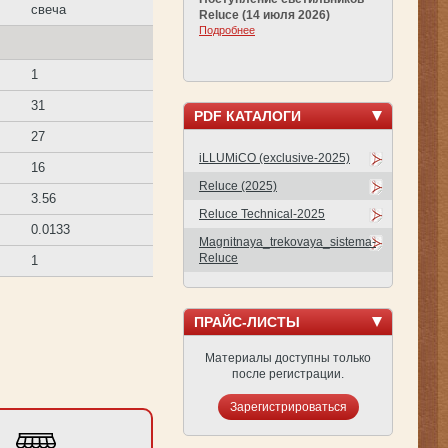
свеча
Reluce (14 июля 2026)
Подробнее
1
31
PDF КАТАЛОГИ
27
iLLUMiCO (exclusive-2025)
16
Reluce (2025)
3.56
Reluce Technical-2025
0.0133
Magnitnaya_trekovaya_sistema-
Reluce
1
ПРАЙС-ЛИСТЫ
Материалы доступны только
после регистрации.
Зарегистрироваться