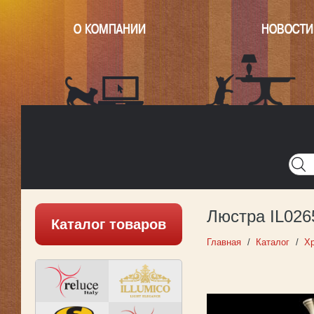
О КОМПАНИИ
НОВОСТИ
Главная
Написать нам
Карта
Версия для печати
Люстра IL026
Каталог товаров
Главная
Каталог
Х