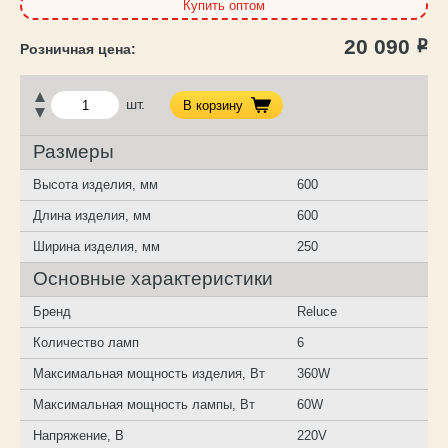
Купить оптом
20 090
Р
шт.
В корзину
Размеры
Высота изделия, мм
600
Длина изделия, мм
600
Ширина изделия, мм
250
Основные характеристики
Бренд
Reluce
Количество ламп
6
Максимальная мощность изделия, Вт
360W
Максимальная мощность лампы, Вт
60W
Напряжение, В
220V