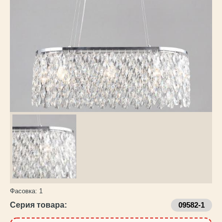
Каталог
товаров
Фасовка:
1
Серия товара:
09582-1