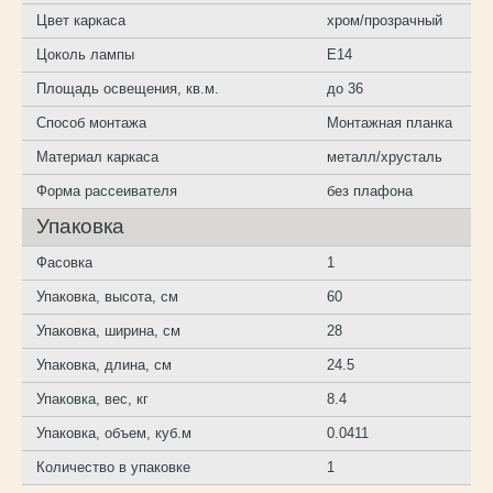
Цвет каркаса
хром/прозрачный
Цоколь лампы
E14
Площадь освещения, кв.м.
до 36
Способ монтажа
Монтажная планка
Материал каркаса
металл/хрусталь
Форма рассеивателя
без плафона
Упаковка
Фасовка
1
Упаковка, высота, см
60
Упаковка, ширина, см
28
Упаковка, длина, см
24.5
Упаковка, вес, кг
8.4
Упаковка, объем, куб.м
0.0411
Количество в упаковке
1