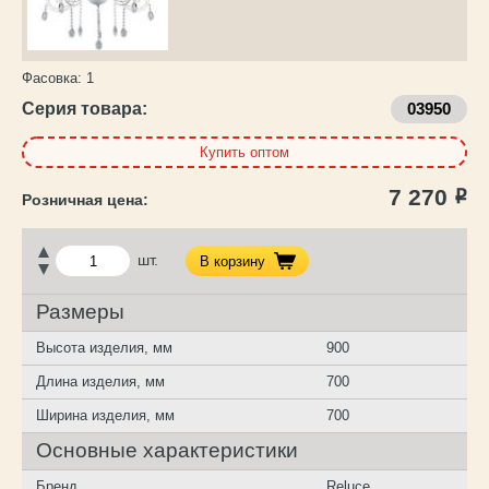
Фасовка:
1
Серия товара:
03950
Купить оптом
7 270
Р
шт.
В корзину
Размеры
Высота изделия, мм
900
Длина изделия, мм
700
Ширина изделия, мм
700
Основные характеристики
Бренд
Reluce