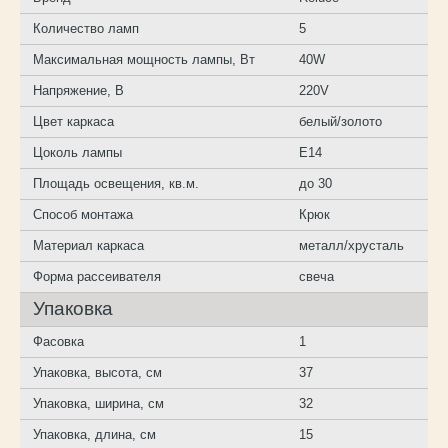
Количество ламп
5
Максимальная мощность лампы, Вт
40W
Напряжение, В
220V
Цвет каркаса
белый/золото
Цоколь лампы
E14
Площадь освещения, кв.м.
до 30
Способ монтажа
Крюк
Материал каркаса
металл/хрусталь
Форма рассеивателя
свеча
Упаковка
Фасовка
1
Упаковка, высота, см
37
Упаковка, ширина, см
32
Упаковка, длина, см
15