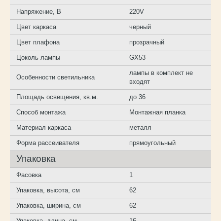
Напряжение, В
220V
Цвет каркаса
черный
Цвет плафона
прозрачный
Цоколь лампы
GX53
лампы в комплект не
Особенности светильника
входят
Площадь освещения, кв.м.
до 36
Способ монтажа
Монтажная планка
Материал каркаса
металл
Форма рассеивателя
прямоугольный
Упаковка
Фасовка
1
Упаковка, высота, см
62
Упаковка, ширина, см
62
Упаковка, длина, см
16