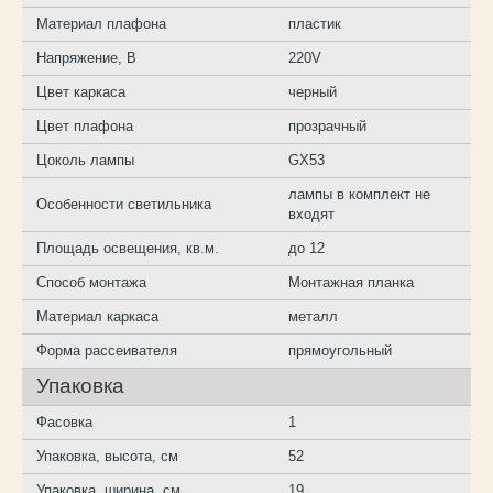
Материал плафона
пластик
Напряжение, В
220V
Цвет каркаса
черный
Цвет плафона
прозрачный
Цоколь лампы
GX53
лампы в комплект не
Особенности светильника
входят
Площадь освещения, кв.м.
до 12
Способ монтажа
Монтажная планка
Материал каркаса
металл
Форма рассеивателя
прямоугольный
Упаковка
Фасовка
1
Упаковка, высота, см
52
Упаковка, ширина, см
19