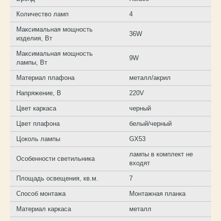
Количество ламп
4
Максимальная мощность
36W
изделия, Вт
Максимальная мощность
9W
лампы, Вт
Материал плафона
металл/акрил
Напряжение, В
220V
Цвет каркаса
черный
Цвет плафона
белый/черный
Цоколь лампы
GX53
лампы в комплект не
Особенности светильника
входят
Площадь освещения, кв.м.
7
Способ монтажа
Монтажная планка
Материал каркаса
металл