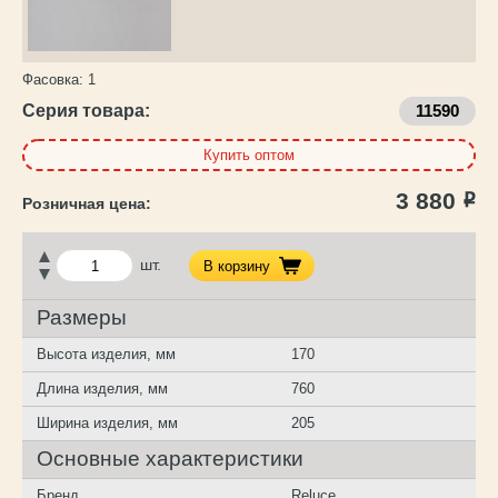
Фасовка:
1
Серия товара:
11590
Купить оптом
3 880
Р
шт.
В корзину
Размеры
Высота изделия, мм
170
Длина изделия, мм
760
Ширина изделия, мм
205
Основные характеристики
Бренд
Reluce