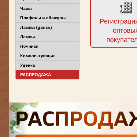
Часы
Плафоны и абажуры
Регистраци
Лампы (gauss)
оптовы
Лампы
покупате
Ночники
Комплектующие
Уценка
РАСПРОДАЖА