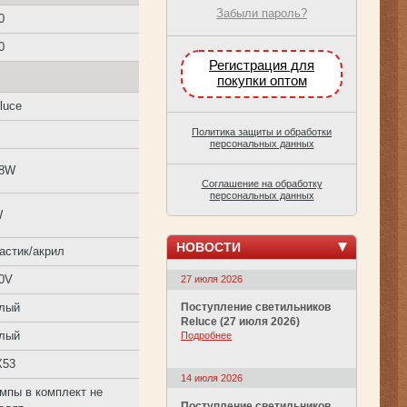
Забыли пароль?
0
0
Регистрация для
покупки оптом
luce
Политика защиты и обработки
персональных данных
08W
Соглашение на обработку
персональных данных
W
НОВОСТИ
астик/акрил
0V
27 июля 2026
лый
Поступление светильников
Reluce (27 июля 2026)
лый
Подробнее
X53
14 июля 2026
мпы в комплект не
Поступление светильников