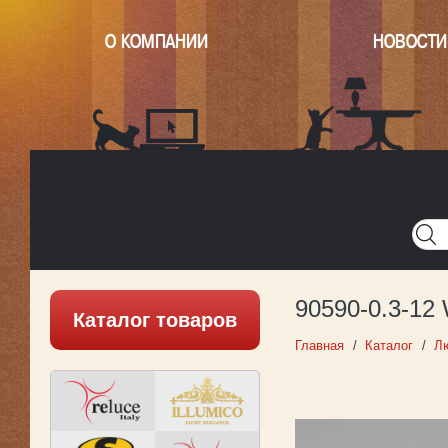
О КОМПАНИИ
НОВОСТИ
Главная
Написать нам
Карта
Версия для печати
90590-0.3-12
Каталог товаров
Главная
Каталог
Л