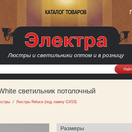
КАТАЛОГ ТОВАРОВ
Люстры и светильники оптом и в розницу
 White светильник потолочный
юстры
Люстры Reluce (под лампу GX53)
Размеры