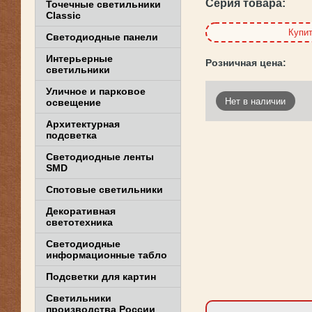
Серия товара:
Точечные светильники
Classic
Купи
Светодиодные панели
Интерьерные
светильники
Уличное и парковое
Нет в наличии
освещение
Архитектурная
подсветка
Светодиодные ленты
SMD
Спотовые светильники
Декоративная
светотехника
Светодиодные
информационные табло
Подсветки для картин
Светильники
производства России