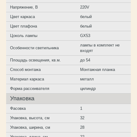
Напряжение, В
220V
Цвет каркаса
белый
Цвет плафона
белый
Цоколь лампы
GX53
лампы в комплект не
Особенности светильника
входят
Площадь освещения, кв.м.
до 54
Способ монтажа
Монтажная планка
Материал каркаса
металл
Форма рассеивателя
цилиндр
Упаковка
Фасовка
1
Упаковка, высота, см
32
Упаковка, ширина, см
28
Упаковка, длина, см
22