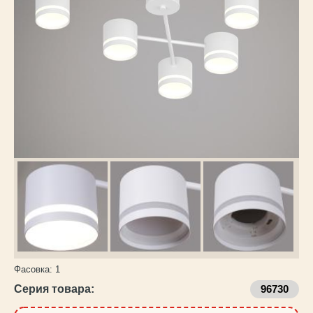
Каталог
товаров
Фасовка:
1
Серия товара:
96730