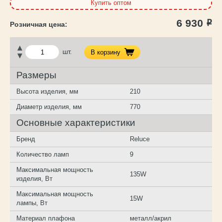
Купить оптом
6 930
Р
шт.
В корзину
Размеры
Высота изделия, мм
210
Диаметр изделия, мм
770
Основные характеристики
Бренд
Reluce
Количество ламп
9
Максимальная мощность
135W
изделия, Вт
Максимальная мощность
15W
лампы, Вт
Материал плафона
металл/акрил