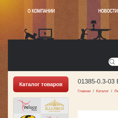
О КОМПАНИИ
НОВОСТИ
Главная
Написать нам
Карта
Версия для печати
01385-0.3-03
Каталог товаров
Главная
Каталог
Л