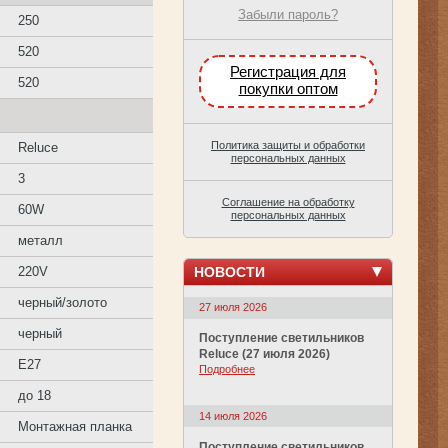
Забыли пароль?
250
520
Регистрация для
520
покупки оптом
Политика защиты и обработки
Reluce
персональных данных
3
Соглашение на обработку
60W
персональных данных
металл
НОВОСТИ
220V
черный/золото
27 июля 2026
черный
Поступление светильников
Reluce (27 июля 2026)
E27
Подробнее
до 18
14 июля 2026
Монтажная планка
Поступление светильников