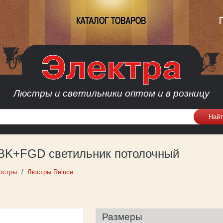
КАТАЛОГ ТОВАРОВ
Люстры и светильники оптом и в розницу
 BK+FGD светильник потолочный
юстры
Люстры Reluce
Размеры