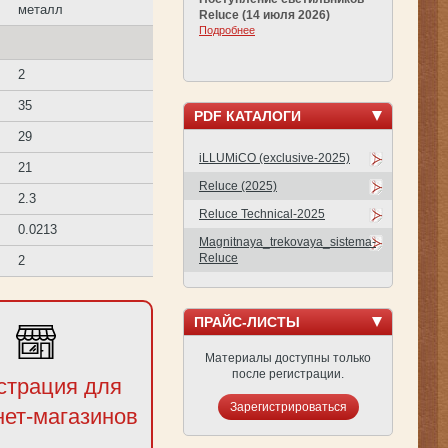
металл
Reluce (14 июля 2026)
Подробнее
2
35
PDF КАТАЛОГИ
29
iLLUMiCO (exclusive-2025)
21
Reluce (2025)
2.3
Reluce Technical-2025
0.0213
Magnitnaya_trekovaya_sistema-
Reluce
2
ПРАЙС-ЛИСТЫ
Материалы доступны только
после регистрации.
страция для
Зарегистрироваться
нет-магазинов