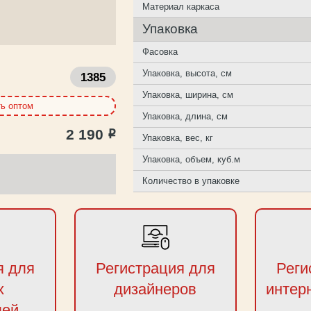
Материал каркаса
Упаковка
Фасовка
Упаковка, высота, см
1385
Упаковка, ширина, см
ть оптом
Упаковка, длина, см
2 190
Р
Упаковка, вес, кг
Упаковка, объем, куб.м
Количество в упаковке
я для
Регистрация для
Реги
х
дизайнеров
интер
лей