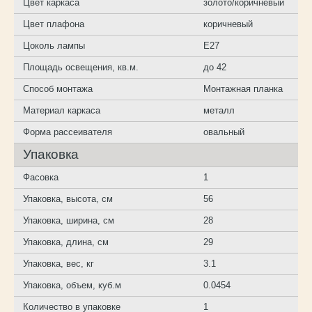
Цвет каркаса
золото/коричневый
Цвет плафона
коричневый
Цоколь лампы
E27
Площадь освещения, кв.м.
до 42
Способ монтажа
Монтажная планка
Материал каркаса
металл
Форма рассеивателя
овальный
Упаковка
Фасовка
1
Упаковка, высота, см
56
Упаковка, ширина, см
28
Упаковка, длина, см
29
Упаковка, вес, кг
3.1
Упаковка, объем, куб.м
0.0454
Количество в упаковке
1