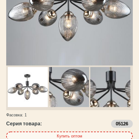
Каталог
товаров
Фасовка:
1
Серия товара:
05126
Купить оптом