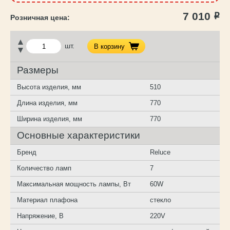
7 010
Р
шт.
В корзину
Размеры
Высота изделия, мм
510
Длина изделия, мм
770
Ширина изделия, мм
770
Основные характеристики
Бренд
Reluce
Количество ламп
7
Максимальная мощность лампы, Вт
60W
Материал плафона
стекло
Напряжение, В
220V