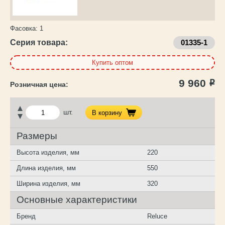
Фасовка:
1
Серия товара:
01335-1
Купить оптом
9 960
Р
шт.
В корзину
Размеры
Высота изделия, мм
220
Длина изделия, мм
550
Ширина изделия, мм
320
Основные характеристики
Бренд
Reluce