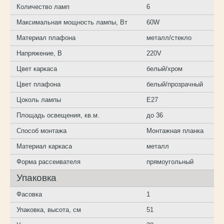
Количество ламп
6
Максимальная мощность лампы, Вт
60W
Материал плафона
металл/стекло
Напряжение, В
220V
Цвет каркаса
белый/хром
Цвет плафона
белый/прозрачный
Цоколь лампы
E27
Площадь освещения, кв.м.
до 36
Способ монтажа
Монтажная планка
Материал каркаса
металл
Форма рассеивателя
прямоугольный
Упаковка
Фасовка
1
Упаковка, высота, см
51