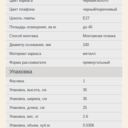
Цвет каркаса
черный/золото
Цвет плафона
черный/коричневый
Цоколь лампы
E27
Площадь освещения, кв.м.
до 40
Способ монтажа
Монтажная планка
Диаметр основания, мм
100
Материал каркаса
металл
Форма рассеивателя
прямоугольный
Упаковка
Фасовка
1
Упаковка, высота, см
35
Упаковка, ширина, см
35
Упаковка, длина, см
25
Упаковка, вес, кг
2.6
Упаковка, объем, куб.м
0.0306