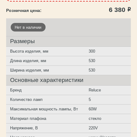
6 380
Р
Нет в наличии
Размеры
Высота изделия, мм
300
Длина изделия, мм
530
Ширина изделия, мм
530
Основные характеристики
Бренд
Reluce
Количество ламп
5
Максимальная мощность лампы, Вт
60W
Материал плафона
стекло
Напряжение, В
220V