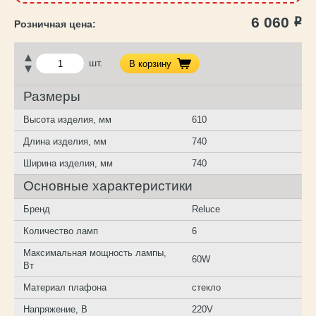
6 060
Р
шт.
В корзину
Размеры
Высота изделия, мм
610
Длина изделия, мм
740
Ширина изделия, мм
740
Основные характеристики
Бренд
Reluce
Количество ламп
6
Максимальная мощность лампы,
60W
Вт
Материал плафона
стекло
Напряжение, В
220V