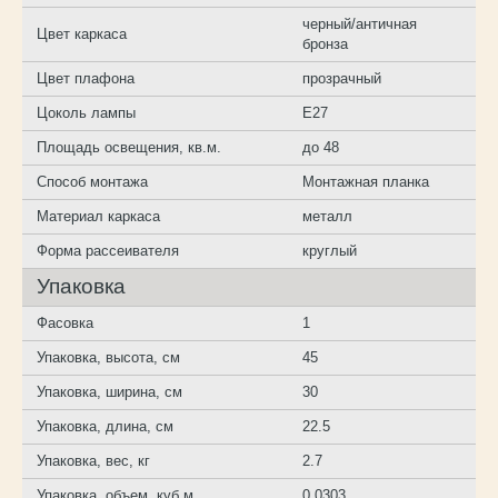
черный/античная
Цвет каркаса
бронза
Цвет плафона
прозрачный
Цоколь лампы
E27
Площадь освещения, кв.м.
до 48
Способ монтажа
Монтажная планка
Материал каркаса
металл
Форма рассеивателя
круглый
Упаковка
Фасовка
1
Упаковка, высота, см
45
Упаковка, ширина, см
30
Упаковка, длина, см
22.5
Упаковка, вес, кг
2.7
Упаковка, объем, куб.м
0.0303