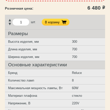
6 480
Р
шт.
В корзину
Размеры
Высота изделия, мм
300
Длина изделия, мм
700
Ширина изделия, мм
700
Основные характеристики
Бренд
Reluce
Количество ламп
8
Максимальная мощность лампы, Вт
60W
Материал плафона
стекло
Напряжение, В
220V