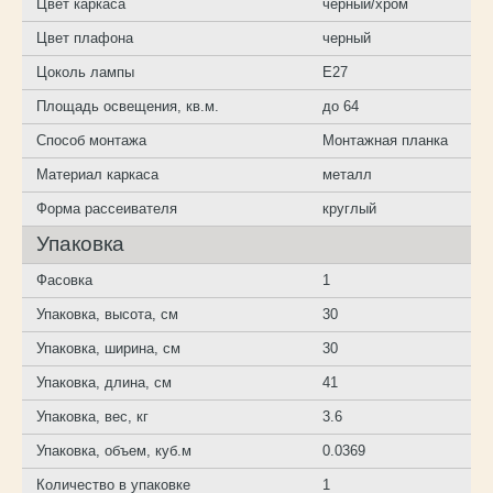
Цвет каркаса
черный/хром
Цвет плафона
черный
Цоколь лампы
E27
Площадь освещения, кв.м.
до 64
Способ монтажа
Монтажная планка
Материал каркаса
металл
Форма рассеивателя
круглый
Упаковка
Фасовка
1
Упаковка, высота, см
30
Упаковка, ширина, см
30
Упаковка, длина, см
41
Упаковка, вес, кг
3.6
Упаковка, объем, куб.м
0.0369
Количество в упаковке
1