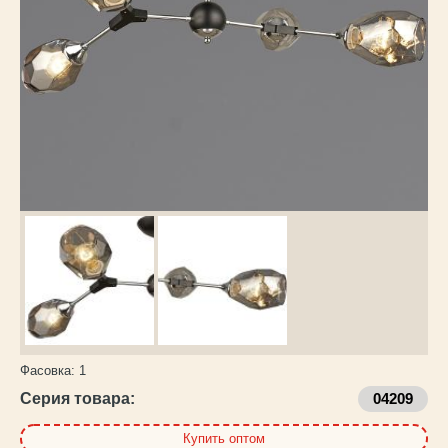
Каталог
товаров
Фасовка:
1
Серия товара:
04209
Купить оптом