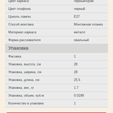
Цвет каркаса
черный/хром
Цвет плафона
черный
Цоколь лампы
E27
Способ монтажа
Монтажная планка
Материал каркаса
металл
Форма рассеивателя
овальный
Упаковка
Фасовка
1
Упаковка, высота, см
28
Упаковка, ширина, см
28
Упаковка, длина, см
25.5
Упаковка, вес, кг
1.7
Упаковка, объем, куб.м
0.0199
Количество в упаковке
1