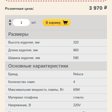
3 970
Р
шт.
В корзину
Размеры
Высота изделия, мм
320
Длина изделия, мм
860
Ширина изделия, мм
590
Основные характеристики
Бренд
Reluce
Количество ламп
4
Максимальная мощность лампы, Вт
60W
Материал плафона
стекло
Напряжение, В
220V