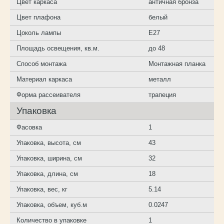
Цвет каркаса
античная бронза
Цвет плафона
белый
Цоколь лампы
E27
Площадь освещения, кв.м.
до 48
Способ монтажа
Монтажная планка
Материал каркаса
металл
Форма рассеивателя
трапеция
Упаковка
Фасовка
1
Упаковка, высота, см
43
Упаковка, ширина, см
32
Упаковка, длина, см
18
Упаковка, вес, кг
5.14
Упаковка, объем, куб.м
0.0247
Количество в упаковке
1