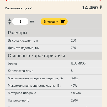
14 450
Р
шт.
В корзину
Размеры
Высота изделия, мм
250
Диаметр изделия, мм
750
Основные характеристики
Бренд
ILLUMICO
Количество ламп
8
Максимальная мощность изделия, Вт
320w
Максимальная мощность лампы, Вт
40W
Материал плафона
стекло
Напряжение, В
220V