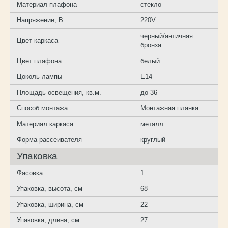
Материал плафона
стекло
Напряжение, В
220V
черный/античная
Цвет каркаса
бронза
Цвет плафона
белый
Цоколь лампы
E14
Площадь освещения, кв.м.
до 36
Способ монтажа
Монтажная планка
Материал каркаса
металл
Форма рассеивателя
круглый
Упаковка
Фасовка
1
Упаковка, высота, см
68
Упаковка, ширина, см
22
Упаковка, длина, см
27