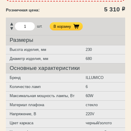
5 310
Р
шт.
В корзину
Размеры
Высота изделия, мм
230
Диаметр изделия, мм
680
Основные характеристики
Бренд
ILLUMICO
Количество ламп
6
Максимальная мощность лампы, Вт
60W
Материал плафона
стекло
Напряжение, В
220V
Цвет каркаса
черный/золото