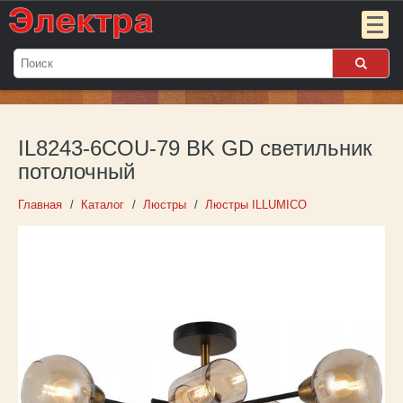
Мой
заказ:
IL8243-6COU-79 BK GD светильник
Пока
пуст
потолочный
Войти
Главная
Каталог
Люстры
Люстры ILLUMICO
О компании
Новости
Партнёрам
Контакты