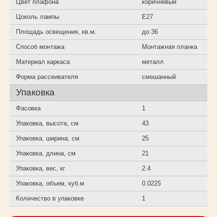
Цвет плафона
коричневый
Цоколь лампы
E27
Площадь освещения, кв.м.
до 36
Способ монтажа
Монтажная планка
Материал каркаса
металл
Форма рассеивателя
смешанный
Упаковка
Фасовка
1
Упаковка, высота, см
43
Упаковка, ширина, см
25
Упаковка, длина, см
21
Упаковка, вес, кг
2.4
Упаковка, объем, куб.м
0.0225
Количество в упаковке
1