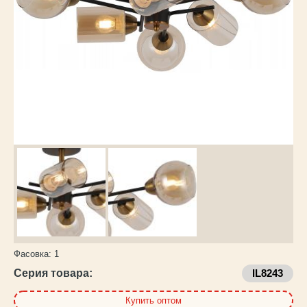
Каталог
товаров
Фасовка:
1
Серия товара:
IL8243
Купить оптом