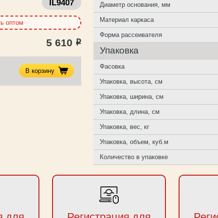
IL9407
Диаметр основания, мм
Материал каркаса
ть оптом
Форма рассеивателя
5 610
Р
Упаковка
Фасовка
В корзину
Упаковка, высота, см
Упаковка, ширина, см
Упаковка, длина, см
Упаковка, вес, кг
Упаковка, объем, куб.м
Количество в упаковке
я для
Регистрация для
Реги