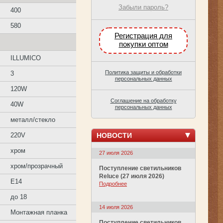
Забыли пароль?
400
580
Регистрация для
покупки оптом
ILLUMICO
Политика защиты и обработки
3
персональных данных
120W
Соглашение на обработку
40W
персональных данных
металл/стекло
НОВОСТИ
220V
хром
27 июля 2026
хром/прозрачный
Поступление светильников
Reluce (27 июля 2026)
E14
Подробнее
до 18
14 июля 2026
Монтажная планка
Поступление светильников