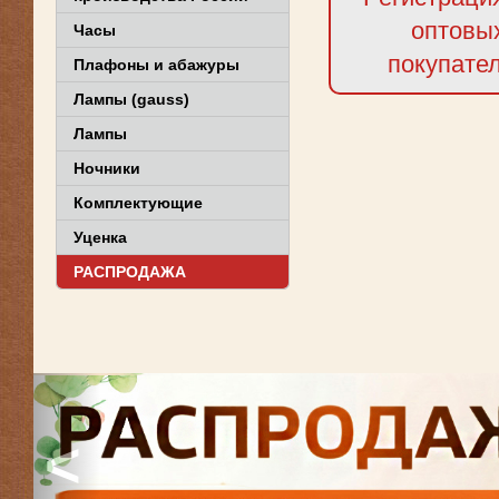
оптовы
Часы
покупате
Плафоны и абажуры
Лампы (gauss)
Лампы
Ночники
Комплектующие
Уценка
РАСПРОДАЖА