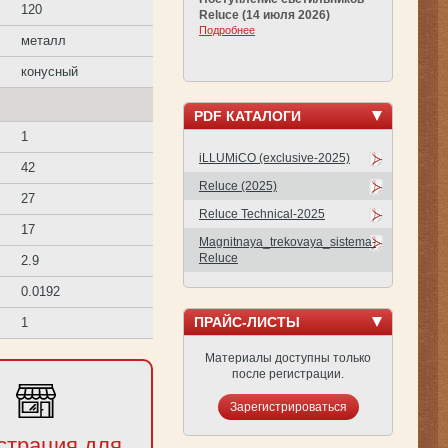
120
Reluce (14 июля 2026)
Подробнее
металл
конусный
PDF КАТАЛОГИ
1
iLLUMiCO (exclusive-2025)
42
Reluce (2025)
27
Reluce Technical-2025
17
Magnitnaya_trekovaya_sistema-
Reluce
2.9
0.0192
ПРАЙС-ЛИСТЫ
1
Материалы доступны только
после регистрации.
Зарегистрироваться
страция для