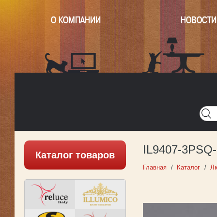
О КОМПАНИИ
НОВОСТИ
Главная
Написать нам
Карта
Версия для печати
IL9407-3PSQ-
Каталог товаров
Главная
Каталог
Л