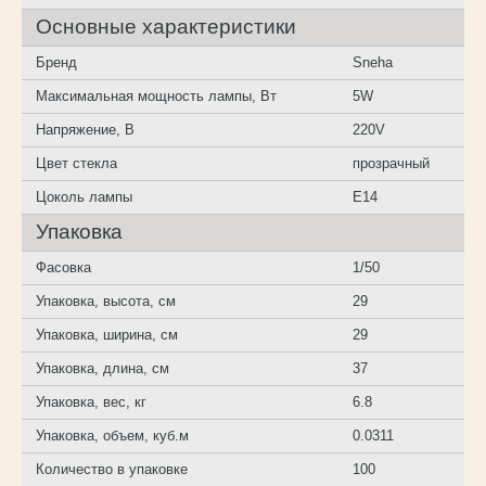
Основные характеристики
Бренд
Sneha
Максимальная мощность лампы, Вт
5W
Напряжение, В
220V
Цвет стекла
прозрачный
Цоколь лампы
E14
Упаковка
Фасовка
1/50
Упаковка, высота, см
29
Упаковка, ширина, см
29
Упаковка, длина, см
37
Упаковка, вес, кг
6.8
Упаковка, объем, куб.м
0.0311
Количество в упаковке
100