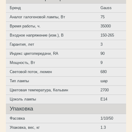
Бренд
Gauss
Аналог галогеновой лампы, Вт
75
Время работы, ч.
35000
Входное напряжение (изм.), B
150-265
Гарантия, лет
3
Индекс цветопередачи, RA
90
Мощность, Вт
9
Световой поток, люмен
680
Тип лампы
шар
Цветовая температура, Кельвин
2700
Цоколь лампы
E14
Упаковка
Фасовка
1/10/50
Упаковка, вес, кг
1.3