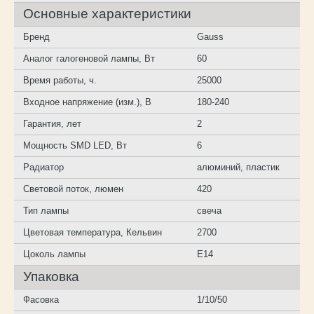
Основные характеристики
Бренд
Gauss
Аналог галогеновой лампы, Вт
60
Время работы, ч.
25000
Входное напряжение (изм.), B
180-240
Гарантия, лет
2
Мощность SMD LED, Вт
6
Радиатор
алюминий, пластик
Световой поток, люмен
420
Тип лампы
свеча
Цветовая температура, Кельвин
2700
Цоколь лампы
E14
Упаковка
Фасовка
1/10/50