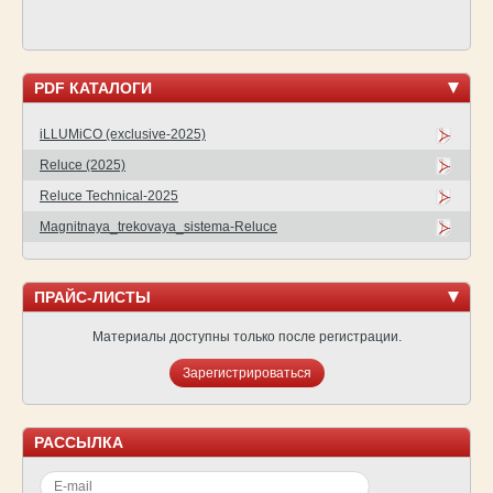
PDF КАТАЛОГИ
iLLUMiCO (exclusive-2025)
Reluce (2025)
Reluce Technical-2025
Magnitnaya_trekovaya_sistema-Reluce
ПРАЙС-ЛИСТЫ
Материалы доступны только после регистрации.
Зарегистрироваться
РАССЫЛКА