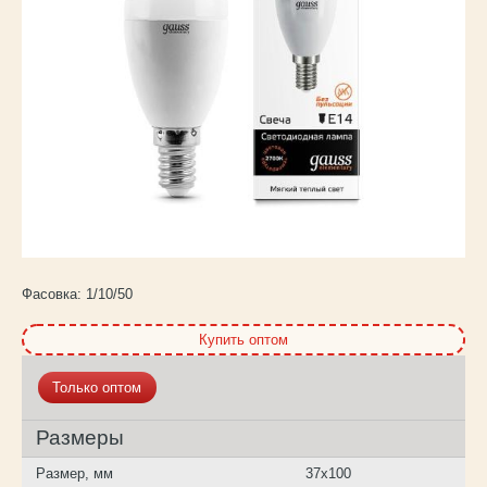
Каталог
товаров
Фасовка:
1/10/50
Купить оптом
Только оптом
Размеры
Размер, мм
37х100