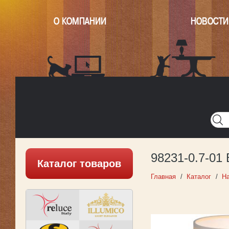
О КОМПАНИИ
НОВОСТИ
Главная
Написать нам
Карта
Версия для печати
98231-0.7-01
Каталог товаров
Главная
Каталог
Н