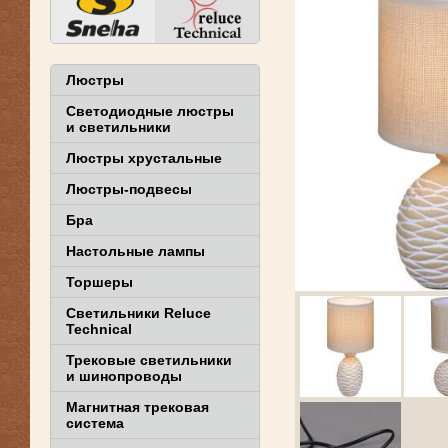
Люстры
Светодиодные люстры
и светильники
Люстры хрустальные
Люстры-подвесы
Бра
Настольные лампы
Торшеры
Светильники Reluce
Technical
Трековые светильники
и шинопроводы
Магнитная трековая
система