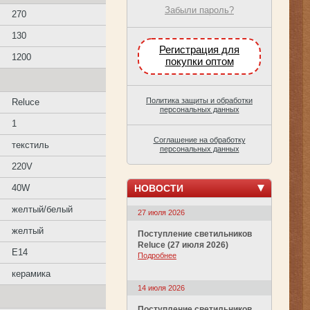
Забыли пароль?
270
130
Регистрация для
1200
покупки оптом
Политика защиты и обработки
Reluce
персональных данных
1
Соглашение на обработку
текстиль
персональных данных
220V
НОВОСТИ
40W
желтый/белый
27 июля 2026
желтый
Поступление светильников
Reluce (27 июля 2026)
E14
Подробнее
керамика
14 июля 2026
Поступление светильников