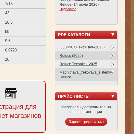
1/18
Reluce (14 июля 2026)
Подробнее
43
28.5
59
PDF КАТАЛОГИ
9.5
iLLUMiCO (exclusive-2025)
0.0723
Reluce (2025)
18
Reluce Technical-2025
Magnitnaya_trekovaya_sistema-
Reluce
ПРАЙС-ЛИСТЫ
страция для
Материалы доступны только
после регистрации.
нет-магазинов
Зарегистрироваться