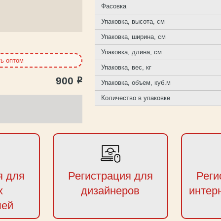
Фасовка
Упаковка, высота, см
Упаковка, ширина, см
Упаковка, длина, см
ть оптом
Упаковка, вес, кг
900
Р
Упаковка, объем, куб.м
Количество в упаковке
я для
Регистрация для
Реги
х
дизайнеров
интер
лей