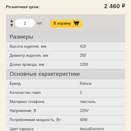
2 460
Р
шт.
В корзину
Размеры
Высота изделия, мм
410
Диаметр изделия, мм
250
Длина провода, мм
1200
Основные характеристики
Бренд
Reluce
Количество ламп
1
Материал плафона
текстиль
Напряжение, В
220V
Потребляемая мощность, Вт
40W
Цвет каркаса
белый/золото