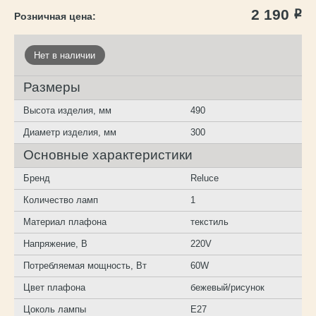
2 190
Р
Нет в наличии
Размеры
Высота изделия, мм
490
Диаметр изделия, мм
300
Основные характеристики
Бренд
Reluce
Количество ламп
1
Материал плафона
текстиль
Напряжение, В
220V
Потребляемая мощность, Вт
60W
Цвет плафона
бежевый/рисунок
Цоколь лампы
E27