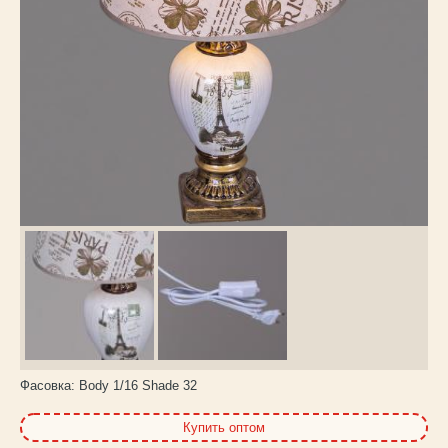
Каталог
товаров
Фасовка:
Body 1/16 Shade 32
Купить оптом