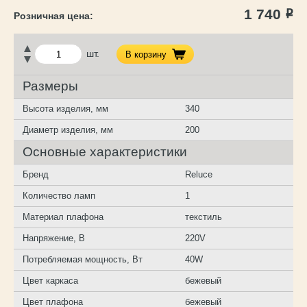
1 740
Р
шт.
В корзину
Размеры
Высота изделия, мм
340
Диаметр изделия, мм
200
Основные характеристики
Бренд
Reluce
Количество ламп
1
Материал плафона
текстиль
Напряжение, В
220V
Потребляемая мощность, Вт
40W
Цвет каркаса
бежевый
Цвет плафона
бежевый