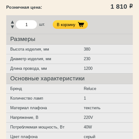
1 810
Р
шт.
В корзину
Размеры
Высота изделия, мм
380
Диаметр изделия, мм
230
Длина провода, мм
1200
Основные характеристики
Бренд
Reluce
Количество ламп
1
Материал плафона
текстиль
Напряжение, В
220V
Потребляемая мощность, Вт
40W
Цвет плафона
серый