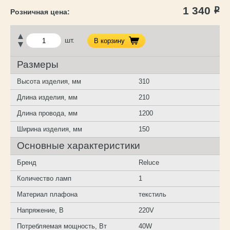
1 340
Р
шт.
В корзину
Размеры
Высота изделия, мм
310
Длина изделия, мм
210
Длина провода, мм
1200
Ширина изделия, мм
150
Основные характеристики
Бренд
Reluce
Количество ламп
1
Материал плафона
текстиль
Напряжение, В
220V
Потребляемая мощность, Вт
40W