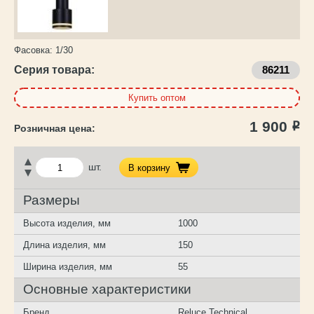
Фасовка:
1/30
Серия товара:
86211
Купить оптом
1 900
Р
шт.
В корзину
Размеры
Высота изделия, мм
1000
Длина изделия, мм
150
Ширина изделия, мм
55
Основные характеристики
Бренд
Reluce Technical