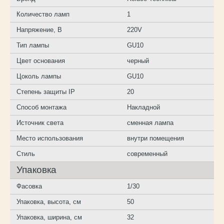
Количество ламп
1
Напряжение, В
220V
Тип лампы
GU10
Цвет основания
черный
Цоколь лампы
GU10
Степень защиты IP
20
Способ монтажа
Накладной
Источник света
сменная лампа
Место использования
внутри помещения
Стиль
современный
Упаковка
Фасовка
1/30
Упаковка, высота, см
50
Упаковка, ширина, см
32