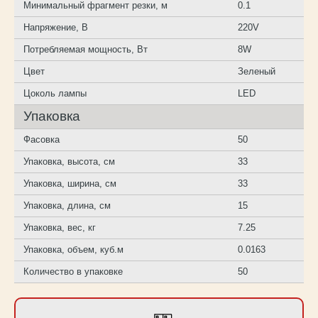
Минимальный фрагмент резки, м
0.1
Напряжение, В
220V
Потребляемая мощность, Вт
8W
Цвет
Зеленый
Цоколь лампы
LED
Упаковка
Фасовка
50
Упаковка, высота, см
33
Упаковка, ширина, см
33
Упаковка, длина, см
15
Упаковка, вес, кг
7.25
Упаковка, объем, куб.м
0.0163
Количество в упаковке
50