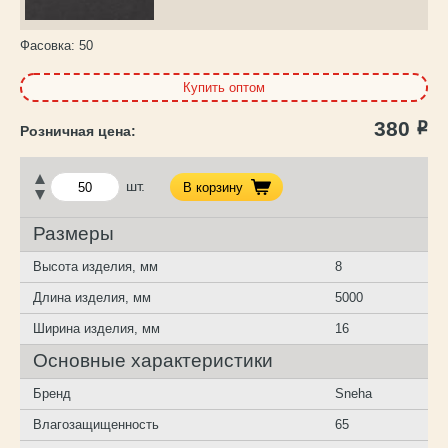
Фасовка:
50
Купить оптом
380
Р
шт.
В корзину
Размеры
Высота изделия, мм
8
Длина изделия, мм
5000
Ширина изделия, мм
16
Основные характеристики
Бренд
Sneha
Влагозащищенность
65