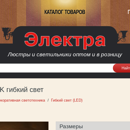
КАТАЛОГ ТОВАРОВ
Люстры и светильники оптом и в розницу
K гибкий свет
коративная светотехника
Гибкий свет (LED)
Размеры