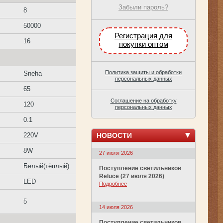
Забыли пароль?
8
50000
Регистрация для
16
покупки оптом
Политика защиты и обработки
Sneha
персональных данных
65
Соглашение на обработку
120
персональных данных
0.1
НОВОСТИ
220V
8W
27 июля 2026
Белый(тёплый)
Поступление светильников
Reluce (27 июля 2026)
LED
Подробнее
5
14 июля 2026
Поступление светильников