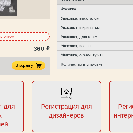
Фасовка
Упаковка, высота, см
Упаковка, ширина, см
ть оптом
Упаковка, длина, см
Упаковка, вес, кг
360
Р
Упаковка, объем, куб.м
Количество в упаковке
В корзину
я для
Регистрация для
Реги
х
дизайнеров
интер
лей