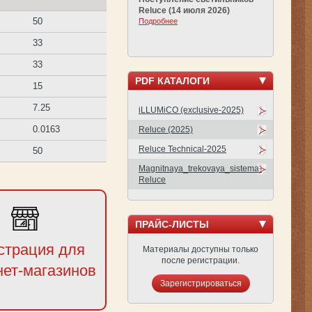
Reluce (14 июля 2026)
50
Подробнее
33
33
PDF КАТАЛОГИ
15
7.25
iLLUMiCO (exclusive-2025)
0.0163
Reluce (2025)
Reluce Technical-2025
50
Magnitnaya_trekovaya_sistema-
Reluce
ПРАЙС-ЛИСТЫ
страция для
Материалы доступны только
после регистрации.
нет-магазинов
Зарегистрироваться