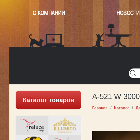
О КОМПАНИИ
НОВОСТИ
Главная
Написать нам
Карта
Версия для печати
A-521 W 3000
Каталог товаров
Главная
Каталог
Де