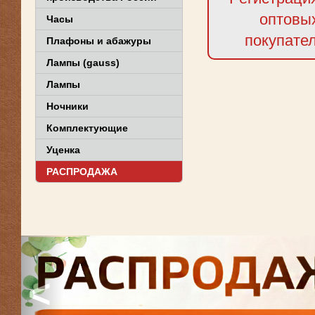
оптовы
Часы
покупате
Плафоны и абажуры
Лампы (gauss)
Лампы
Ночники
Комплектующие
Уценка
РАСПРОДАЖА