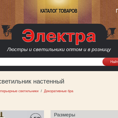
КАТАЛОГ ТОВАРОВ
Люстры и светильники оптом и в розницу
 светильник настенный
терьерные светильники
Декоративные бра
Размеры