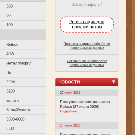
Забыли пароль?
580
90
Регистрация для
100
покупки оптом
Политика защиты и обработки
Reluce
персональных данных
40W
Соглашение на обработку
металл/акрил
персональных данных
Нет
НОВОСТИ
220V
3200
27 июля 2026
золото
Поступление светильников
Reluce (27 июля 2026)
белый/золото
Подробнее
3500-6000
14 июля 2026
LED
Поступление светильников