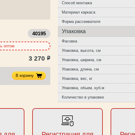
Способ монтажа
Материал каркаса
Форма рассеивателя
Упаковка
40195
Фасовка
ть оптом
Упаковка, высота, см
3 270
Р
Упаковка, ширина, см
Упаковка, длина, см
В корзину
Упаковка, вес, кг
Упаковка, объем, куб.м
Количество в упаковке
я для
Регистрация для
Реги