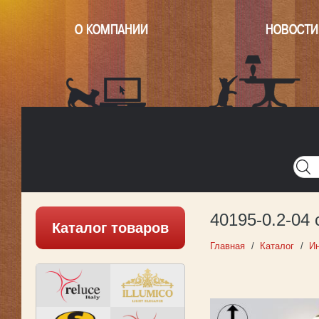
О КОМПАНИИ
НОВОСТИ
Главная
Написать нам
Карта
Версия для печати
40195-0.2-04
Каталог товаров
Главная
Каталог
Ин