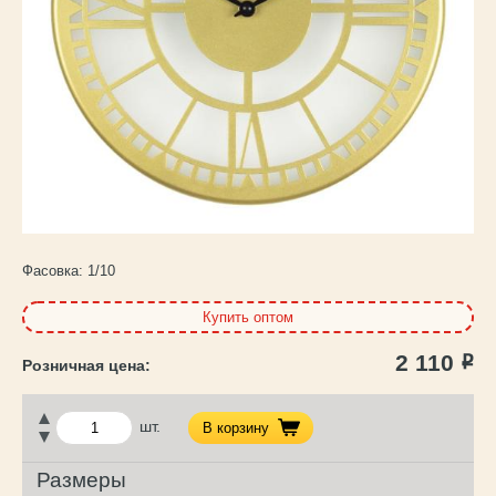
Каталог
товаров
Фасовка:
1/10
Купить оптом
2 110
Р
шт.
В корзину
Размеры