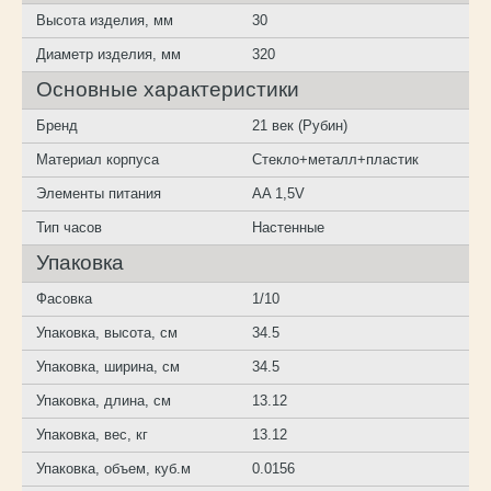
Высота изделия, мм
30
Диаметр изделия, мм
320
Основные характеристики
Бренд
21 век (Рубин)
Материал корпуса
Стекло+металл+пластик
Элементы питания
AA 1,5V
Тип часов
Настенные
Упаковка
Фасовка
1/10
Упаковка, высота, см
34.5
Упаковка, ширина, см
34.5
Упаковка, длина, см
13.12
Упаковка, вес, кг
13.12
Упаковка, объем, куб.м
0.0156