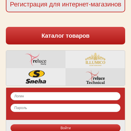
Регистрация для интернет-магазинов
Каталог товаров