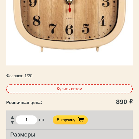
Каталог
товаров
Фасовка:
1/20
Купить оптом
890
Р
шт.
В корзину
Размеры