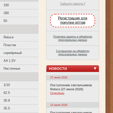
Забыли пароль?
330
280
Регистрация для
50
покупки оптом
Политика защиты и обработки
Reluce
персональных данных
Пластик
Соглашение на обработку
серебряный
персональных данных
AA 1,5V
НОВОСТИ
Настенные
27 июля 2026
1/10
Поступление светильников
Reluce (27 июля 2026)
62.5
Подробнее
30.8
14 июля 2026
35.5
Поступление светильников