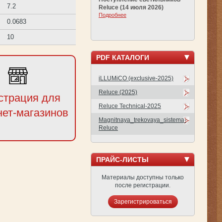
7.2
Reluce (14 июля 2026)
Подробнее
0.0683
10
PDF КАТАЛОГИ
iLLUMiCO (exclusive-2025)
Reluce (2025)
страция для
Reluce Technical-2025
нет-магазинов
Magnitnaya_trekovaya_sistema-
Reluce
ПРАЙС-ЛИСТЫ
Материалы доступны только
после регистрации.
Зарегистрироваться