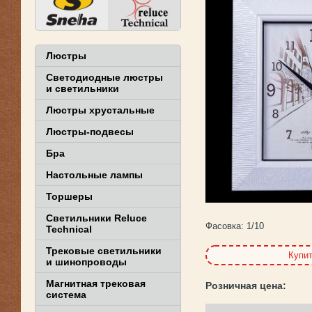
Люстры
Светодиодные люстры
и светильники
Люстры хрустальные
Люстры-подвесы
Бра
Настольные лампы
Торшеры
Светильники Reluce
Фасовка:
1/10
Technical
Трековые светильники
Купи
и шинопроводы
Магнитная трековая
система