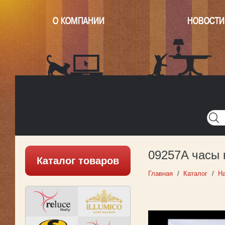
О КОМПАНИИ
НОВОСТИ
Главная
Написать нам
Карта
Версия для печати
09257A часы 
Каталог товаров
Главная
Каталог
Н