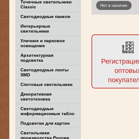
Точечные светильники
Нет в наличии
Classic
Светодиодные панели
Интерьерные
светильники
Уличное и парковое
освещение
Архитектурная
Регистраци
подсветка
оптовы
Светодиодные ленты
SMD
покупате
Спотовые светильники
Декоративная
светотехника
Светодиодные
информационные табло
Подсветки для картин
Светильники
производства России