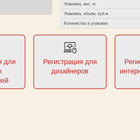
Упаковка, вес, кг
Упаковка, объем, куб.м
Количество в упаковке
я для
Регистрация для
Реги
х
дизайнеров
интер
лей