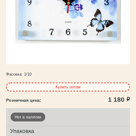
Каталог
товаров
Фасовка:
1/10
Купить оптом
1 180
Р
Нет в наличии
Упаковка